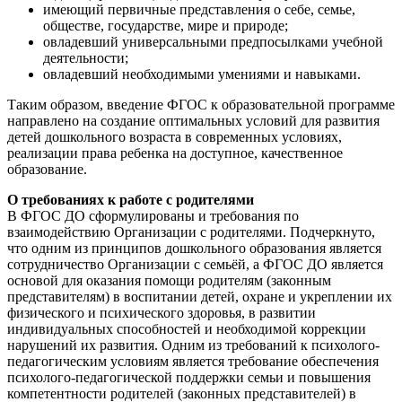
имеющий первичные представления о себе, семье,
обществе, государстве, мире и природе;
овладевший универсальными предпосылками учебной
деятельности;
овладевший необходимыми умениями и навыками.
Таким образом, введение ФГОС к образовательной программе
направлено на создание оптимальных условий для развития
детей дошкольного возраста в современных условиях,
реализации права ребенка на доступное, качественное
образование.
О требованиях к работе с родителями
В ФГОС ДО сформулированы и требования по
взаимодействию Организации с родителями. Подчеркнуто,
что одним из принципов дошкольного образования является
сотрудничество Организации с семьёй, а ФГОС ДО является
основой для оказания помощи родителям (законным
представителям) в воспитании детей, охране и укреплении их
физического и психического здоровья, в развитии
индивидуальных способностей и необходимой коррекции
нарушений их развития. Одним из требований к психолого-
педагогическим условиям является требование обеспечения
психолого-педагогической поддержки семьи и повышения
компетентности родителей (законных представителей) в