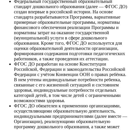
Федеральный государственный образовательный
стандарт дошкольного образования (далее — ФГОС ДО)
создан впервые в российской истории. На основе
стандарта разрабатываются Программа, вариативные
примерные образовательные программы, нормативы
финансового обеспечения реализации Программы и
нормативы затрат на оказание государственной
(муниципальной) услуги в сфере дошкольного
образования. Кроме того, ФГОС ДО используется для
оценки образовательной деятельности организации,
формирования содержания подготовки педагогических
работников, а также проведения их аттестации.
ФГОС ДО разработан на основе Конституции
Российской, Федерации и законодательства Российской
Федерации с учётом Конвенции ООН о правах ребёнка.
В нем учтены индивидуальные потребности ребенка,
связанные с его жизненной ситуацией и состоянием
здоровья, индивидуальные потребности отдельных
категорий детей, в том числе детей с ограниченными
возможностями здоровья.
ФГОС ДО обязателен к применению организациями,
осуществляющими образовательную деятельность,
индивидуальными предпринимателями (далее вместе —
Организации), реализующими образовательную
программу дошкольного образования, а также может