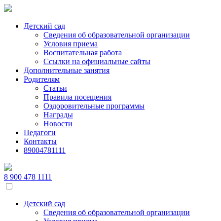
Skip
to
the
Детский сад
content
Сведения об образовательной организации
Условия приема
Воспитательная работа
Ссылки на официальные сайты
Дополнительные занятия
Родителям
Статьи
Правила посещения
Оздоровительные программы
Награды
Новости
Педагоги
Контакты
89004781111
8 900 478 1111
Детский сад
Сведения об образовательной организации