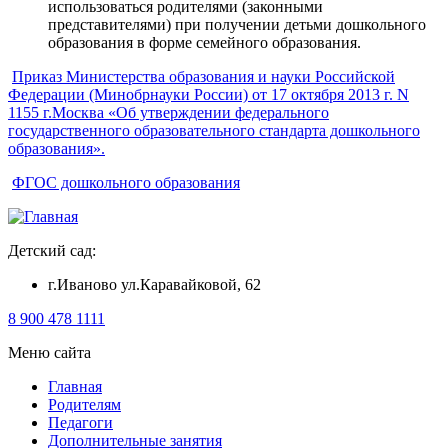
использоваться родителями (законными
представителями) при получении детьми дошкольного
образования в форме семейного образования.
Приказ Министерства образования и науки Российской
Федерации (Минобрнауки России) от 17 октября 2013 г. N
1155 г.Москва «Об утверждении федерального
государственного образовательного стандарта дошкольного
образования».
ФГОС дошкольного образования
Детский сад:
г.Иваново ул.Каравайковой, 62
8 900 478 1111
Меню сайта
Главная
Родителям
Педагоги
Дополнительные занятия