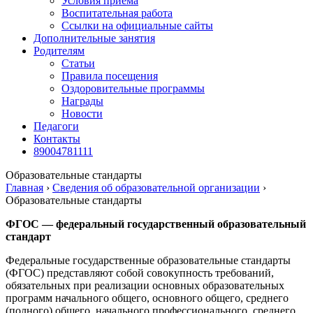
Условия приема
Воспитательная работа
Ссылки на официальные сайты
Дополнительные занятия
Родителям
Статьи
Правила посещения
Оздоровительные программы
Награды
Новости
Педагоги
Контакты
89004781111
Образовательные стандарты
Главная
›
Сведения об образовательной организации
›
Образовательные стандарты
ФГОС — федеральный государственный образовательный
стандарт
Федеральные государственные образовательные стандарты
(ФГОС) представляют собой совокупность требований,
обязательных при реализации основных образовательных
программ начального общего, основного общего, среднего
(полного) общего, начального профессионального, среднего