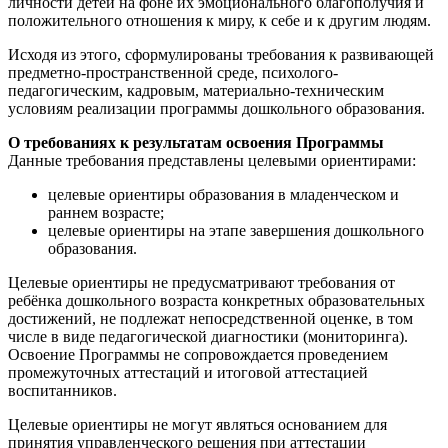
личности детей на фоне их эмоционального благополучия и
положительного отношения к миру, к себе и к другим людям.
Исходя из этого, сформулированы требования к развивающей
предметно-пространственной среде, психолого-
педагогическим, кадровым, материально-техническим
условиям реализации программы дошкольного образования.
О требованиях к результатам освоения Программы
Данные требования представлены целевыми ориентирами:
целевые ориентиры образования в младенческом и
раннем возрасте;
целевые ориентиры на этапе завершения дошкольного
образования.
Целевые ориентиры не предусматривают требования от
ребёнка дошкольного возраста конкретных образовательных
достижений, не подлежат непосредственной оценке, в том
числе в виде педагогической диагностики (мониторинга).
Освоение Программы не сопровождается проведением
промежуточных аттестаций и итоговой аттестацией
воспитанников.
Целевые ориентиры не могут являться основанием для
принятия управленческого решения при аттестации