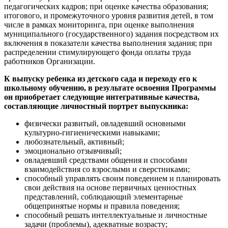
педагогических кадров; при оценке качества образования;
итогового, и промежуточного уровня развития детей, в том
числе в рамках мониторинга, при оценке выполнения
муниципального (государственного) задания посредством их
включения в показатели качества выполнения задания; при
распределении стимулирующего фонда оплаты труда
работников Организации.
К выпуску ребенка из детского сада и переходу его к
школьному обучению, в результате освоения Программы
он приобретает следующие интегративные качества,
составляющие личностный портрет выпускника:
физически развитый, овладевший основными
культурно-гигиеническими навыками;
любознательный, активный;
эмоционально отзывчивый;
овладевший средствами общения и способами
взаимодействия со взрослыми и сверстниками;
способный управлять своим поведением и планировать
свои действия на основе первичных ценностных
представлений, соблюдающий элементарные
общепринятые нормы и правила поведения;
способный решать интеллектуальные и личностные
задачи (проблемы), адекватные возрасту;