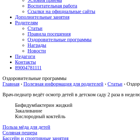
Условия приема
Воспитательная работа
Ссылки на официальные сайты
Дополнительные занятия
Родителям
Статьи
Правила посещения
Оздоровительные программы
Награды
Новости
Педагоги
Контакты
89004781111
Оздоровительные программы
Главная
›
Полезная информация для родителей
›
Статьи
›
Оздор
Врач-педиатр ведёт осмотр детей в детском саду 2 раза в неде
Бифидумбактерин жидкий
Закаливание
Кислородный коктейль
Польза мёда для детей
Соляная пещера
Бассейн и спортивные занятия