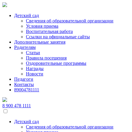
Skip
to
the
Детский сад
content
Сведения об образовательной организации
Условия приема
Воспитательная работа
Ссылки на официальные сайты
Дополнительные занятия
Родителям
Статьи
Правила посещения
Оздоровительные программы
Награды
Новости
Педагоги
Контакты
89004781111
8 900 478 1111
Детский сад
Сведения об образовательной организации