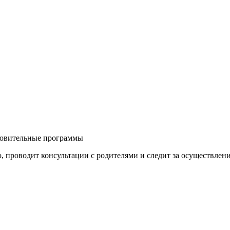
овительные программы
лю, проводит консультации с родителями и следит за осуществле