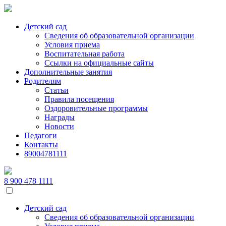
Skip
to
the
Детский сад
content
Сведения об образовательной организации
Условия приема
Воспитательная работа
Ссылки на официальные сайты
Дополнительные занятия
Родителям
Статьи
Правила посещения
Оздоровительные программы
Награды
Новости
Педагоги
Контакты
89004781111
8 900 478 1111
Детский сад
Сведения об образовательной организации