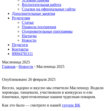
Условия приема
Воспитательная работа
Ссылки на официальные сайты
Дополнительные занятия
Родителям
Статьи
Правила посещения
Оздоровительные программы
Награды
Новости
Педагоги
Контакты
89004781111
Масленица 2025
Главная
›
Новости
›
Масленица 2025
Опубликовано
26 февраля 2025
Весело, задорно и вкусно мы отметили Масленицу. Водили
хороводы, танцевали, участвовали в конкурсах и ели
блинчики, приготовленные нашим чудесным поваром.
Как это было — смотрите в нашей
группе ВК